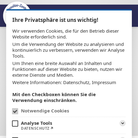
Allgemeinchirurgische Ambulanz
& Adipositas-Zentrum Lohne
Zum Inhalt springen
Ihre Privatsphäre ist uns wichtig!
Wir verwenden Cookies, die für den Betrieb dieser
Website erforderlich sind.
Um die Verwendung der Website zu analysieren und
kontinuierlich zu verbessern, verwenden wir Analyse
Tools.
Um Ihnen eine breite Auswahl an Inhalten und
Funktionen auf dieser Website zu bieten, nutzen wir
externe Dienste und Medien.
Weitere Informationen:
Datenschutz
,
Impressum
Mit den Checkboxen können Sie die
Verwendung einschränken.
Notwendige Cookies
Analyse Tools
Aufklap
DATENSCHUTZ